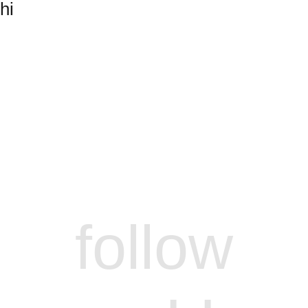
hi
follow