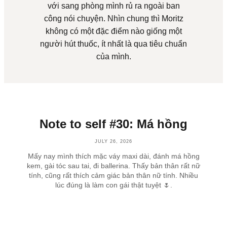
với sang phòng mình rủ ra ngoài ban
công nói chuyện. Nhìn chung thì Moritz
không có một đặc điểm nào giống một
người hút thuốc, ít nhất là qua tiêu chuẩn
của mình.
Note to self #30: Má hồng
JULY 26, 2026
Mấy nay mình thích mặc váy maxi dài, đánh má hồng
kem, gài tóc sau tai, đi ballerina. Thấy bản thân rất nữ
tính, cũng rất thích cảm giác bản thân nữ tính. Nhiều
lúc đúng là làm con gái thật tuyệt 🌷.