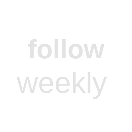
follow
weekly