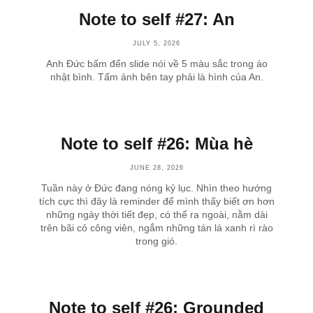
Note to self #27: An
JULY 5, 2026
Anh Đức bấm đến slide nói về 5 màu sắc trong áo
nhật bình. Tấm ảnh bên tay phải là hình của An.
Note to self #26: Mùa hè
JUNE 28, 2026
Tuần này ở Đức đang nóng kỷ lục. Nhìn theo hướng
tích cực thì đây là reminder để mình thấy biết ơn hơn
những ngày thời tiết đẹp, có thể ra ngoài, nằm dài
trên bãi cỏ công viên, ngắm những tán lá xanh rì rào
trong gió.
Note to self #26: Grounded