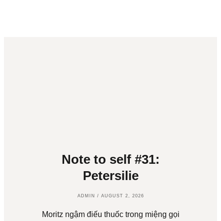
Note to self #31:
Petersilie
ADMIN
AUGUST 2, 2026
Moritz ngậm điếu thuốc trong miệng gọi