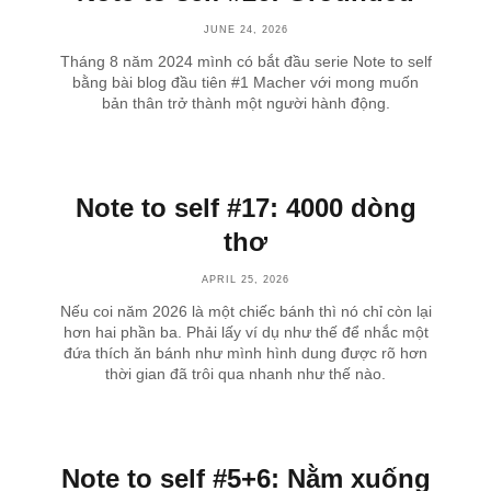
JUNE 24, 2026
Tháng 8 năm 2024 mình có bắt đầu serie Note to self
bằng bài blog đầu tiên #1 Macher với mong muốn
bản thân trở thành một người hành động.
Note to self #17: 4000 dòng
thơ
APRIL 25, 2026
Nếu coi năm 2026 là một chiếc bánh thì nó chỉ còn lại
hơn hai phần ba. Phải lấy ví dụ như thế để nhắc một
đứa thích ăn bánh như mình hình dung được rõ hơn
thời gian đã trôi qua nhanh như thế nào.
Note to self #5+6: Nằm xuống