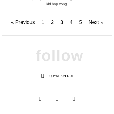
khi họp xong.
« Previous
1
2
3
4
5
Next »
follow
QUYNHAMERIXI