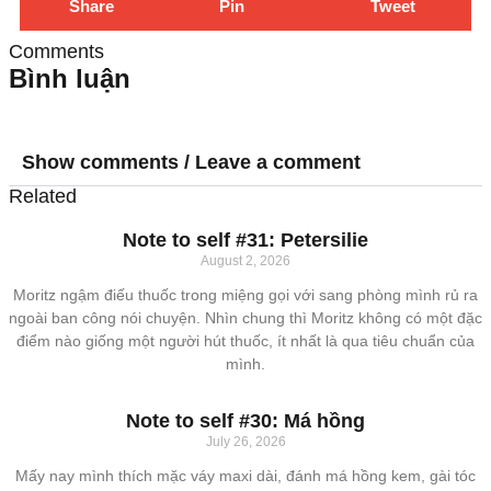
Share
Pin
Tweet
Comments
Bình luận
Show comments / Leave a comment
Related
Note to self #31: Petersilie
August 2, 2026
Moritz ngậm điếu thuốc trong miệng gọi với sang phòng mình rủ ra
ngoài ban công nói chuyện. Nhìn chung thì Moritz không có một đặc
điểm nào giống một người hút thuốc, ít nhất là qua tiêu chuẩn của
mình.
Note to self #30: Má hồng
July 26, 2026
Mấy nay mình thích mặc váy maxi dài, đánh má hồng kem, gài tóc