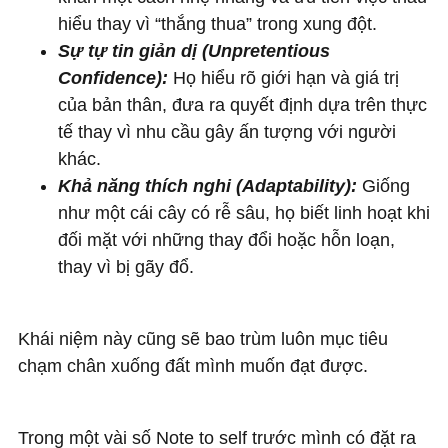
hiểu thay vì “thắng thua” trong xung đột.
Sự tự tin giản dị (Unpretentious
Confidence):
Họ hiểu rõ giới hạn và giá trị
của bản thân, đưa ra quyết định dựa trên thực
tế thay vì nhu cầu gây ấn tượng với người
khác.
Khả năng thích nghi (Adaptability):
Giống
như một cái cây có rễ sâu, họ biết linh hoạt khi
đối mặt với những thay đổi hoặc hỗn loạn,
thay vì bị gãy đổ.
Khái niệm này cũng sẽ bao trùm luôn mục tiêu
chạm chân xuống đất mình muốn đạt được.
Trong một vài số Note to self trước mình có đặt ra