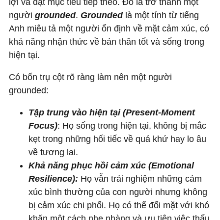
lợi và đặt mục tiêu tiếp theo. Đó là trở thành một
người
grounded
.
Grounded
là một tính từ tiếng
Anh miêu tả một người ổn định về mặt cảm xúc, có
khả năng nhận thức về bản thân tốt và sống trong
hiện tại.
Có bốn trụ cột rõ ràng làm nên một người
grounded:
Tập trung vào hiện tại (Present-Moment
Focus)
: Họ sống trong hiện tại, không bị mắc
kẹt trong những hối tiếc về quá khứ hay lo âu
về tương lai.
Khả năng phục hồi cảm xúc (Emotional
Resilience):
Họ vẫn trải nghiệm những cảm
xúc bình thường của con người nhưng không
bị cảm xúc chi phối. Họ có thể đối mặt với khó
khăn một cách nhẹ nhàng và ưu tiên việc thấu