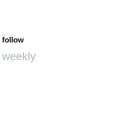
follow
weekly