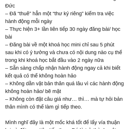
Đức
– Đã “thuê” hẳn một “thư ký riêng” kiểm tra việc
hành động mỗi ngày
– Thực hiện 3+ lần liên tiếp 30 ngày đăng bài/ học
bài
– Đăng bài về một khoá học mini chỉ sau 5 phút
sau khi có ý tưởng và chưa có nội dung nào cụ thể
trong khi khoá học bắt đầu vào 2 ngày nữa
– Sẵn sàng chấp nhận hành động ngay cả khi biết
kết quả có thể không hoàn hảo
– Không dằn vặt bản thân quá lâu vì các hành động
không hoàn hảo/ bẽ mặt
– Không còn đặt câu giá như… thì… mà tự hỏi bản
thân mình có thể làm gì tiếp theo.
Mình nghĩ đây là một mốc khá tốt để lấy vía thuận