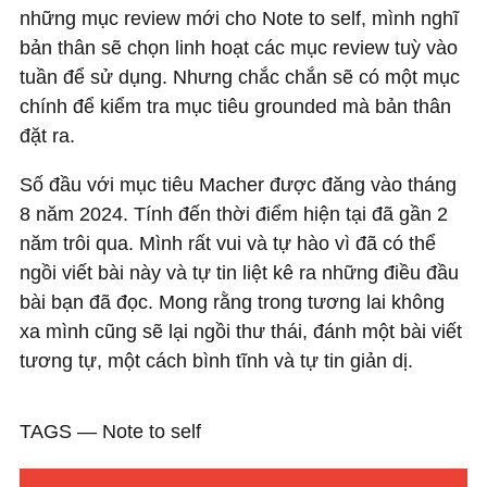
những mục review mới cho Note to self, mình nghĩ
bản thân sẽ chọn linh hoạt các mục review tuỳ vào
tuần để sử dụng. Nhưng chắc chắn sẽ có một mục
chính để kiểm tra mục tiêu grounded mà bản thân
đặt ra.
Số đầu với mục tiêu Macher được đăng vào tháng
8 năm 2024. Tính đến thời điểm hiện tại đã gần 2
năm trôi qua. Mình rất vui và tự hào vì đã có thể
ngồi viết bài này và tự tin liệt kê ra những điều đầu
bài bạn đã đọc. Mong rằng trong tương lai không
xa mình cũng sẽ lại ngồi thư thái, đánh một bài viết
tương tự, một cách bình tĩnh và tự tin giản dị.
TAGS ―
Note to self