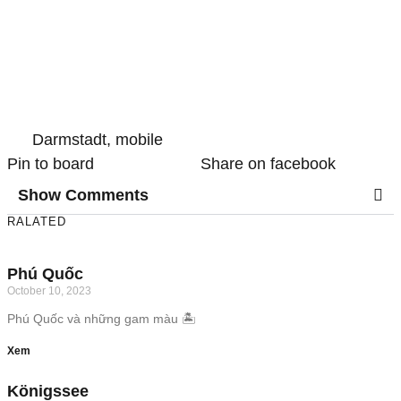
Darmstadt
,
mobile
Pin to board
Share on facebook
Show Comments
RALATED
Phú Quốc
October 10, 2023
Phú Quốc và những gam màu 🏝️
Xem
Königssee