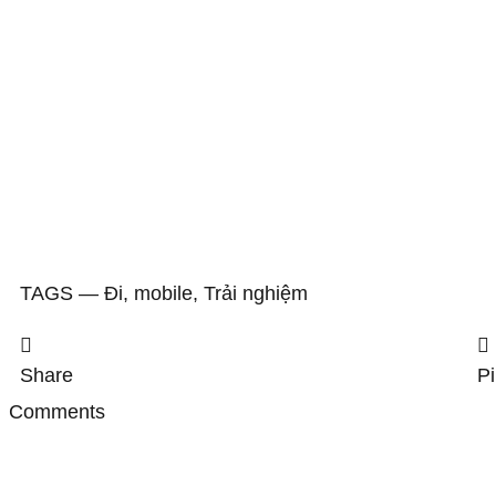
TAGS ―
Đi
,
mobile
,
Trải nghiệm
Share
P
Comments