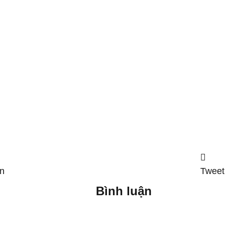
in
Tweet
Bình luận