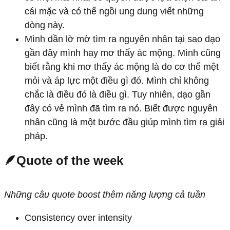
cái mặc và có thể ngồi ung dung viết những
dòng này.
Mình dần lờ mờ tìm ra nguyên nhân tại sao dạo
gần đây mình hay mơ thấy ác mộng. Mình cũng
biết rằng khi mơ thấy ác mộng là do cơ thể mệt
mỏi và áp lực một điều gì đó. Mình chỉ không
chắc là điều đó là điều gì. Tuy nhiên, dạo gần
đây có vẻ mình đã tìm ra nó. Biết được nguyên
nhân cũng là một bước đầu giúp mình tìm ra giải
pháp.
🪶Quote of the week
Những câu quote boost thêm năng lượng cả tuần
Consistency over intensity