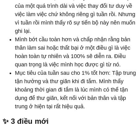
của một quá trình dài và việc thay đổi tư duy về
việc làm việc chứ không riêng gì tuần rồi. Nhưng
vì tuần rồi mình thấy rõ sự tiến bộ này nên muốn
ghi lại.
Mình bớt cầu toàn hơn và chấp nhận rằng bản
thân làm sai hoặc thất bại ở một điều gì là việc
hoàn toàn tự nhiên và 100% sẽ diễn ra. Điều
quan trọng là việc mình học được gì từ nó.
Mục tiêu của tuần sau cho 1% tốt hơn: Tập trung
tận hưởng và thư giãn khi đi tắm. Mình thấy
khoảng thời gian đi tắm là lúc mình có thể tận
dụng để thư giãn, kết nối với bản thân và tập
trung ở hiện tại rất hiệu quả.
✨ 3 điều mới