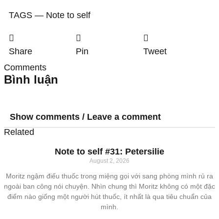
TAGS ―
Note to self
Share
Pin
Tweet
Comments
Bình luận
Show comments / Leave a comment
Related
Note to self #31: Petersilie
August 2, 2026
Moritz ngậm điếu thuốc trong miệng gọi với sang phòng mình rủ ra
ngoài ban công nói chuyện. Nhìn chung thì Moritz không có một đặc
điểm nào giống một người hút thuốc, ít nhất là qua tiêu chuẩn của
mình.