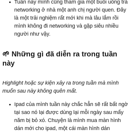
Tuần này mình cũng tham gia một buổi uống trà
networking ở nhà một anh chị người quen. Đây
là một trải nghiệm rất mới khi mà lâu lắm rồi
mình không đi networking và gặp siêu nhiều
người như vậy.
🌱 Những gì đã diễn ra trong tuần
này
Highlight hoặc sự kiện xảy ra trong tuần mà mình
muốn sau này không quên mất.
Ipad của mình tuần này chắc hẳn sẽ rất bất ngờ
tại sao nó lại được dùng lại mỗi ngày sau mấy
năm bị bỏ xó. Chuyện là mình mua màn hình
dán mới cho ipad, một cái màn hình dán