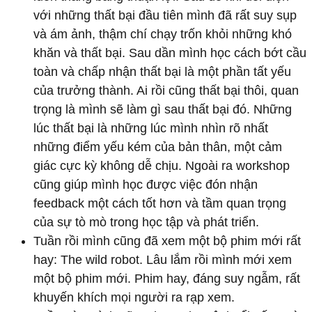
với những thất bại đầu tiên mình đã rất suy sụp
và ám ảnh, thậm chí chạy trốn khỏi những khó
khăn và thất bại. Sau dần mình học cách bớt cầu
toàn và chấp nhận thất bại là một phần tất yếu
của trưởng thành. Ai rồi cũng thất bại thôi, quan
trọng là mình sẽ làm gì sau thất bại đó. Những
lúc thất bại là những lúc mình nhìn rõ nhất
những điểm yếu kém của bản thân, một cảm
giác cực kỳ không dễ chịu. Ngoài ra workshop
cũng giúp mình học được việc đón nhận
feedback một cách tốt hơn và tầm quan trọng
của sự tò mò trong học tập và phát triển.
Tuần rồi mình cũng đã xem một bộ phim mới rất
hay: The wild robot. Lâu lắm rồi mình mới xem
một bộ phim mới. Phim hay, đáng suy ngẫm, rất
khuyến khích mọi người ra rạp xem.