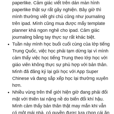
paperlike. Cảm giác viết trên dán màn hình
paperlike thật sự rất gây nghiện. Bây giờ thì
mình thường viết ghi chú cũng như journaling
trên ipad. Mình cũng mua được mấy template
planner khá ngon nghẻ cho ipad. Cảm giác
journaling bằng tay thực sự rất khác biệt.
Tuần này mình học buổi cuối cùng của lớp tiếng
Trung Quốc, việc học phải tạm dừng lại vì mình
cảm thấy việc học tiếng Trung theo lớp học với
giáo viên không thực sự phù hợp với bản thân.
Mình đã đăng ký lại gói học với App Super
Chinese và đang sắp xếp học lại thường xuyên
hơn.
Nhiều vùng trên thế giới hiện giờ đang phải đối
mặt với thiên tai nặng nề do biến đổi khí hậu.
Mình cảm thấy bản thân thật may mắn khi vẫn
có một mái nhà, có quyền được lựa chọn cái ăn