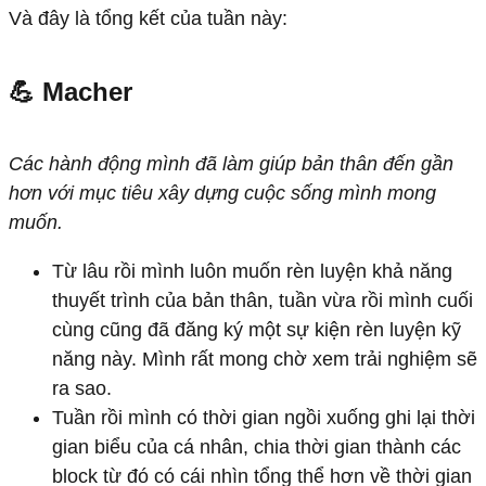
Và đây là tổng kết của tuần này:
💪 Macher
Các hành động mình đã làm giúp bản thân đến gần
hơn với mục tiêu xây dựng cuộc sống mình mong
muốn.
Từ lâu rồi mình luôn muốn rèn luyện khả năng
thuyết trình của bản thân, tuần vừa rồi mình cuối
cùng cũng đã đăng ký một sự kiện rèn luyện kỹ
năng này. Mình rất mong chờ xem trải nghiệm sẽ
ra sao.
Tuần rồi mình có thời gian ngồi xuống ghi lại thời
gian biểu của cá nhân, chia thời gian thành các
block từ đó có cái nhìn tổng thể hơn về thời gian