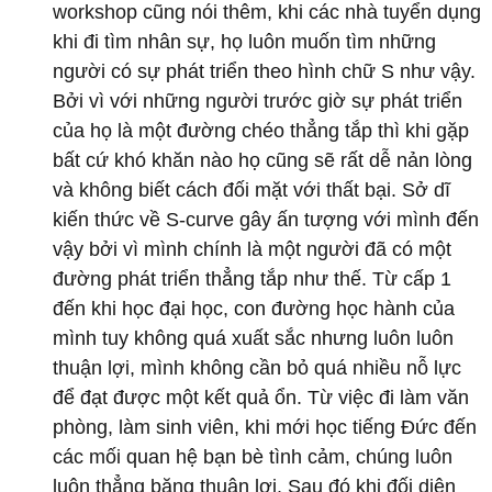
workshop cũng nói thêm, khi các nhà tuyển dụng
khi đi tìm nhân sự, họ luôn muốn tìm những
người có sự phát triển theo hình chữ S như vậy.
Bởi vì với những người trước giờ sự phát triển
của họ là một đường chéo thẳng tắp thì khi gặp
bất cứ khó khăn nào họ cũng sẽ rất dễ nản lòng
và không biết cách đối mặt với thất bại. Sở dĩ
kiến thức về S-curve gây ấn tượng với mình đến
vậy bởi vì mình chính là một người đã có một
đường phát triển thẳng tắp như thế. Từ cấp 1
đến khi học đại học, con đường học hành của
mình tuy không quá xuất sắc nhưng luôn luôn
thuận lợi, mình không cần bỏ quá nhiều nỗ lực
để đạt được một kết quả ổn. Từ việc đi làm văn
phòng, làm sinh viên, khi mới học tiếng Đức đến
các mối quan hệ bạn bè tình cảm, chúng luôn
luôn thẳng băng thuận lợi. Sau đó khi đối diện