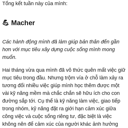
Tổng kết tuần này của mình:
💪 Macher
Các hành động mình đã làm giúp bản thân đến gần
hơn với mục tiêu xây dựng cuộc sống mình mong
muốn.
Hai tháng vừa qua mình đã vô thức quên mất việc giữ
mục tiêu trong đầu. Nhưng trộm vía ở chỗ làm xảy ra
tương đối nhiều việc giúp mình học thêm được một
vài kỹ năng mềm mà chắc chắn sẽ hữu ích cho con
đường sắp tới. Cụ thể là kỹ năng làm việc, giao tiếp
trong nhóm, kỹ năng đặt ra giới hạn cảm xúc giữa
công việc và cuộc sống riêng tư, đặc biệt là việc
không nên để cảm xúc của người khác ảnh hưởng