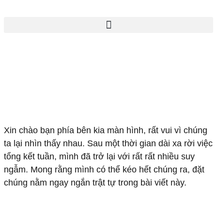
X
in chào bạn phía bên kia màn hình, rất vui vì chúng
ta lại nhìn thấy nhau. Sau một thời gian dài xa rời việc
tổng kết tuần, mình đã trở lại với rất rất nhiều suy
ngẫm. Mong rằng mình có thể kéo hết chúng ra, đặt
chúng nằm ngay ngắn trật tự trong bài viết này.