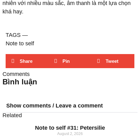
nhiên với nhiều màu sắc, âm thanh là một lựa chọn
khá hay.
TAGS ―
Note to self
Share
Pin
Tweet
Comments
Bình luận
Show comments / Leave a comment
Related
Note to self #31: Petersilie
August 2, 2026