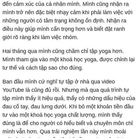
đến cảm xúc của cá nhân mình. Mình cũng nhận ra
mình trở nên đặc biệt nhạy cảm khi phải làm việc với
những người có tâm trạng không ổn định. Nhận ra
điều này giúp mình cẩn trọng hơn và biết đặt ranh
giới rõ ràng khi làm việc nhóm.
Hai tháng qua mình cũng chăm chỉ tập yoga hơn.
Mình tham gia vào một khoá học yoga, được chỉnh lại
tư thế và cách tập sao cho đúng.
Ban đầu mình cứ nghĩ tự tập ở nhà qua video
YouTube là cũng đủ rồi. Nhưng mà qua quá trình tự
tập mình thấy ít hiệu quả, thấy có những dấu hiệu của
đau cổ tay, đau lưng dưới. Khi bỏ một khoản tiền đầu
tư vào một khoá học yoga chất lượng, mình thấy
đúng là để cho người có hiểu biết và chuyên môn chỉ
mình vẫn hơn. Qua trải nghiệm lần này mình thoải