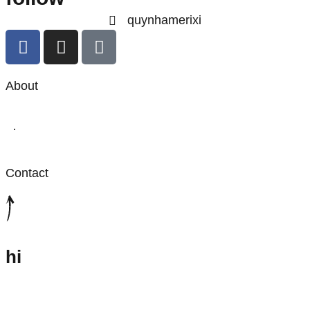
quynhamerixi
About
·
Contact
hi