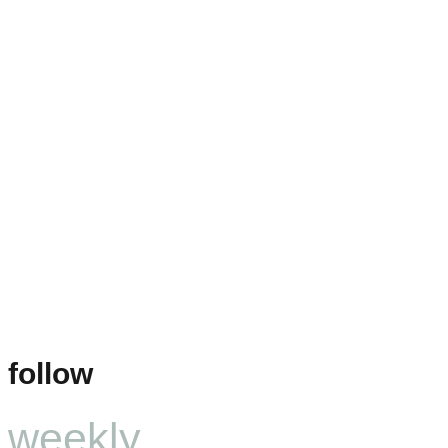
follow
weekly