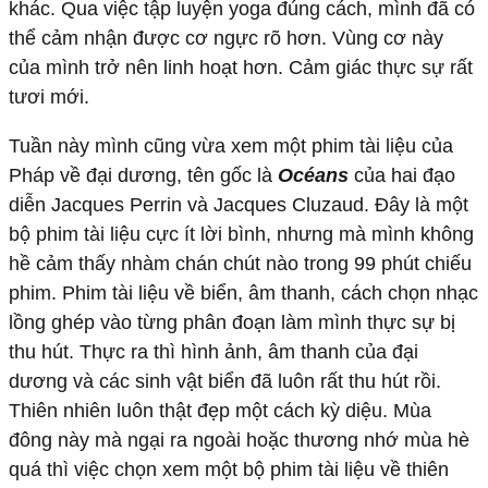
khác. Qua việc tập luyện yoga đúng cách, mình đã có
thể cảm nhận được cơ ngực rõ hơn. Vùng cơ này
của mình trở nên linh hoạt hơn. Cảm giác thực sự rất
tươi mới.
Tuần này mình cũng vừa xem một phim tài liệu của
Pháp về đại dương, tên gốc là
Océans
của hai đạo
diễn Jacques Perrin và Jacques Cluzaud. Đây là một
bộ phim tài liệu cực ít lời bình, nhưng mà mình không
hề cảm thấy nhàm chán chút nào trong 99 phút chiếu
phim. Phim tài liệu về biển, âm thanh, cách chọn nhạc
lồng ghép vào từng phân đoạn làm mình thực sự bị
thu hút. Thực ra thì hình ảnh, âm thanh của đại
dương và các sinh vật biển đã luôn rất thu hút rồi.
Thiên nhiên luôn thật đẹp một cách kỳ diệu. Mùa
đông này mà ngại ra ngoài hoặc thương nhớ mùa hè
quá thì việc chọn xem một bộ phim tài liệu về thiên