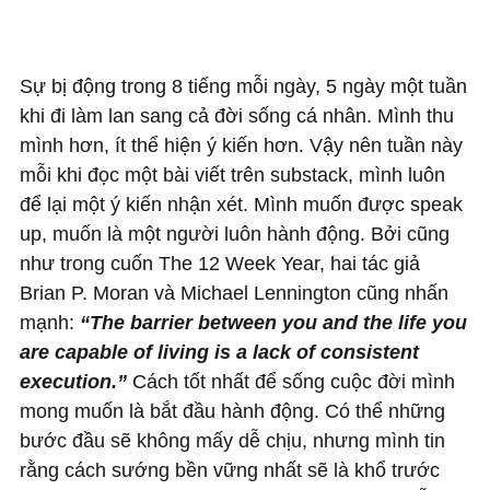
Sự bị động trong 8 tiếng mỗi ngày, 5 ngày một tuần
khi đi làm lan sang cả đời sống cá nhân. Mình thu
mình hơn, ít thể hiện ý kiến hơn. Vậy nên tuần này
mỗi khi đọc một bài viết trên substack, mình luôn
để lại một ý kiến nhận xét. Mình muốn được speak
up, muốn là một người luôn hành động. Bởi cũng
như trong cuốn The 12 Week Year, hai tác giả
Brian P. Moran và Michael Lennington cũng nhấn
mạnh:
“The barrier between you and the life you
are capable of living is a lack of consistent
execution.”
Cách tốt nhất để sống cuộc đời mình
mong muốn là bắt đầu hành động. Có thể những
bước đầu sẽ không mấy dễ chịu, nhưng mình tin
rằng cách sướng bền vững nhất sẽ là khổ trước