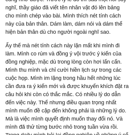
nghĩ, thầy giáo đã viết tên nhân vật đó lên bảng
cho mình chép vào bài. Mình thích nét tính cách
này của bản thân. Dám làm, dám nói và dám thể
hiện bản thân dù cho người ngoài nghĩ sao.
Ấy thế mà nét tính cách này lặn mất khi mình đi
làm. Mình co rúm và đồng ý vội trước ý kiến của
đồng nghiệp, mặc dù trong lòng còn hơi lấn cấn.
Mình thu mình và chỉ cười hiền lịch sự trong các
cuộc họp. Mình im lặng trong hầu hết những lúc
cần đưa ra ý kiến mới và được khuyến khích đặt ra
câu hỏi khi còn có thắc mắc. Có nhiều lý do dẫn
đến việc này. Thế nhưng điều quan trọng nhất
mình muốn đề cập đến không phải là những lý do.
Mà là việc mình quyết định muốn thay đổi nó. Và
mình đã thử từng bước nhỏ trong tuần vừa rồi.