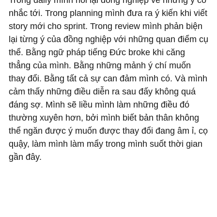
Trong daily mình hỏi lại đồng nghiệp về những ý cổ
nhắc tới. Trong planning mình đưa ra ý kiến khi viết
story mới cho sprint. Trong review mình phản biện
lại từng ý của đồng nghiệp với những quan điểm cụ
thể. Bằng ngữ pháp tiếng Đức broke khi căng
thẳng của mình. Bằng những mảnh ý chí muốn
thay đổi. Bằng tất cả sự can đảm mình có. Và mình
cảm thấy những điều diễn ra sau đấy không quá
đáng sợ. Mình sẽ liều mình làm những điều đó
thường xuyên hơn, bởi mình biết bản thân không
thể ngăn được ý muốn được thay đổi đang âm ỉ, cọ
quậy, làm mình làm mẩy trong mình suốt thời gian
gần đây.