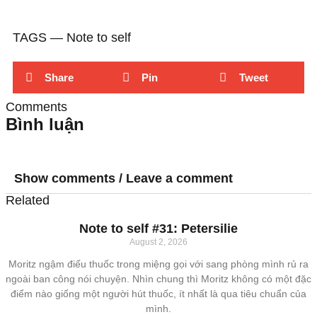
TAGS ―
Note to self
Share
Pin
Tweet
Comments
Bình luận
Show comments / Leave a comment
Related
Note to self #31: Petersilie
August 2, 2026
Moritz ngậm điếu thuốc trong miệng gọi với sang phòng mình rủ ra
ngoài ban công nói chuyện. Nhìn chung thì Moritz không có một đặc
điểm nào giống một người hút thuốc, ít nhất là qua tiêu chuẩn của
mình.