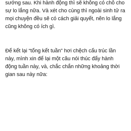
sướng sau. Khi hành động thì sẽ không có chỗ cho
sự lo lắng nữa. Và xét cho cùng thì ngoài sinh tử ra
mọi chuyện đều sẽ có cách giải quyết, nên lo lắng
cũng không có ích gì.
Để kết lại “tổng kết tuần” hơi chệch cấu trúc lần
này, mình xin để lại một câu nói thúc đẩy hành
động tuần này, và, chắc chắn những khoảng thời
gian sau này nữa: