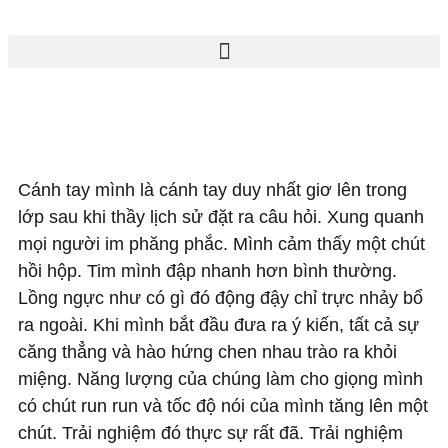
Cánh tay mình là cánh tay duy nhất giơ lên trong
lớp sau khi thầy lịch sử đặt ra câu hỏi. Xung quanh
mọi người im phăng phắc. Mình cảm thấy một chút
hồi hộp. Tim mình đập nhanh hơn bình thường.
Lồng ngực như có gì đó động đậy chỉ trực nhảy bổ
ra ngoài. Khi mình bắt đầu đưa ra ý kiến, tất cả sự
căng thẳng và hào hứng chen nhau trào ra khỏi
miệng. Năng lượng của chúng làm cho giọng mình
có chút run run và tốc độ nói của mình tăng lên một
chút. Trải nghiệm đó thực sự rất đã. Trải nghiệm