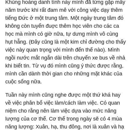
Khủng hoảng danh tính này mình đã từng gặp mấy
năm trước khi rất đam mê với công việc dạy thêm
tiếng Đức ở một trung tâm. Một ngày trung tâm đó
không còn tuyển đuợc thêm học viên cho các ca
học mà mình có giờ nữa, tự dưng mình vô cùng
hụt hẫng. (Đây cũng là một kim chỉ đường cho thấy
việc này quan trọng với mình đến thế nào). Mình
ngồi nước mắt ngắn dài trên chuyến xe bus về nhà
khi biết tin. Từ vụ đó mình cũng ý thức được rằng,
mình cần dành thời gian cho những mặt khác của
cuộc sống nữa.
Tuần này mình cũng nghe được một thứ khá hay
về việc phân bổ việc làm/cách làm việc. Có quan
niệm cho rằng nên làm việc dựa vào mức năng
lượng của cơ thể. Cơ thể trong ngày sẽ có 4 mùa
năng lượng: Xuân, hạ, thu đông, nơi là xuân và hạ