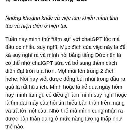
Những khoảnh khắc và việc làm khiến mình tỉnh
táo và hiện diện ở hiện tại.
Tuần này mình thử “tâm sự” với chatGPT lúc mà
đầu óc nhiều suy nghĩ. Mục đích của việc này là để
xả suy nghĩ ra và mình nói bằng tiếng Đức nên là
có thể nhờ chatGPT sửa và bổ sung thêm cách
diễn đạt tròn trịa hơn. Một mũi tên trúng 2 đích
hehe. Nói hay viết được đống bùi nhùi trong đầu ra
quả là rất hữu ích. Mình hoặc là kể qua ngày hôm
nay mình làm gì, có điều gì làm mình suy nghĩ hoặc
là tìm đại mấy câu hỏi tìm hiểu bản thân trên mạng
và trả lời một câu. Nhờ thế mà mình cũng nhận ra
được bản thân đang ở mức năng lượng thấp như
thế nào.