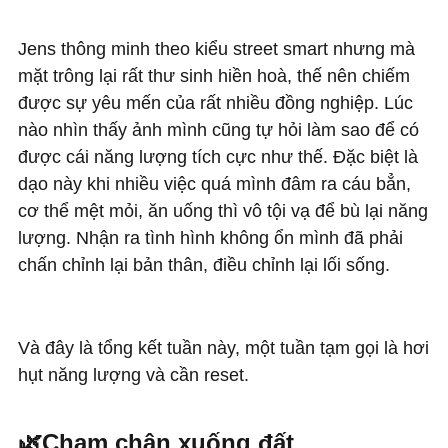
Jens thông minh theo kiểu street smart nhưng mà
mặt trông lại rất thư sinh hiền hoà, thế nên chiếm
được sự yêu mến của rất nhiều đồng nghiệp. Lúc
nào nhìn thấy ảnh mình cũng tự hỏi làm sao để có
được cái năng lượng tích cực như thế. Đặc biệt là
dạo này khi nhiều việc quá mình đâm ra cáu bẳn,
cơ thể mệt mỏi, ăn uống thì vô tội vạ để bù lại năng
lượng. Nhận ra tình hình không ổn mình đã phải
chấn chỉnh lại bản thân, điều chỉnh lại lối sống.
Và đây là tổng kết tuần này, một tuần tạm gọi là hơi
hụt năng lượng và cần reset.
🌿Chạm chân xuống đất