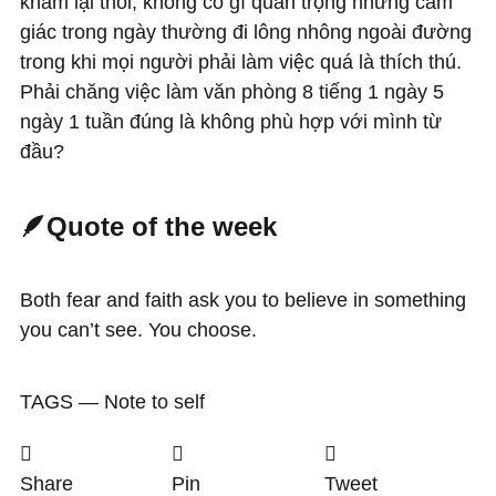
khám lại thôi, không có gì quan trọng nhưng cảm
giác trong ngày thường đi lông nhông ngoài đường
trong khi mọi người phải làm việc quá là thích thú.
Phải chăng việc làm văn phòng 8 tiếng 1 ngày 5
ngày 1 tuần đúng là không phù hợp với mình từ
đầu?
🪶Quote of the week
Both fear and faith ask you to believe in something
you can’t see. You choose.
TAGS ―
Note to self
Share
Pin
Tweet