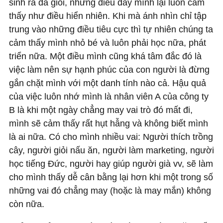
sinh ra đã giỏi, những điều đấy mình lại luôn cảm
thấy như điều hiển nhiên. Khi mà ánh nhìn chỉ tập
trung vào những điều tiêu cực thì tự nhiên chúng ta
cảm thấy mình nhỏ bé và luôn phải học nữa, phát
triển nữa. Một điều mình cũng khá tâm đắc đó là
việc làm nên sự hạnh phúc của con người là đừng
gắn chặt mình với một danh tính nào cả. Hậu quả
của việc luôn nhớ mình là nhân viên A của công ty
B là khi một ngày chẳng may vai trò đó mất đi,
mình sẽ cảm thấy rất hụt hẫng và không biết mình
là ai nữa. Có cho mình nhiều vai: Người thích trồng
cây, người giỏi nấu ăn, người làm marketing, người
học tiếng Đức, người hay giúp người già vv, sẽ làm
cho mình thấy dễ cân bằng lại hơn khi một trong số
những vai đó chẳng may (hoặc là may mắn) không
còn nữa.