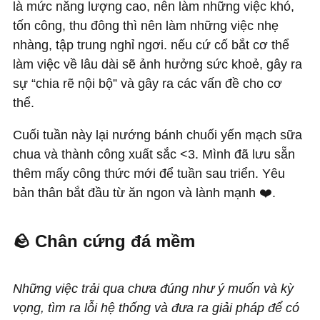
là mức năng lượng cao, nên làm những việc khó,
tốn công, thu đông thì nên làm những việc nhẹ
nhàng, tập trung nghỉ ngơi. nếu cứ cố bắt cơ thể
làm việc về lâu dài sẽ ảnh hưởng sức khoẻ, gây ra
sự “chia rẽ nội bộ” và gây ra các vấn đề cho cơ
thể.
Cuối tuần này lại nướng bánh chuối yến mạch sữa
chua và thành công xuất sắc <3. Mình đã lưu sẵn
thêm mấy công thức mới để tuần sau triển. Yêu
bản thân bắt đầu từ ăn ngon và lành mạnh ❤️.
🪨 Chân cứng đá mềm
Những việc trải qua chưa đúng như ý muốn và kỳ
vọng, tìm ra lỗi hệ thống và đưa ra giải pháp để có