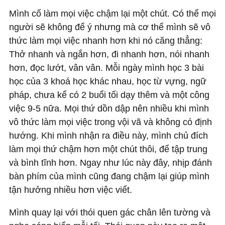
Mình cố làm mọi việc chậm lại một chút. Có thể mọi
người sẽ không để ý nhưng mà cơ thể mình sẽ vô
thức làm mọi việc nhanh hơn khi nó căng thẳng:
Thở nhanh và ngắn hơn, đi nhanh hơn, nói nhanh
hơn, đọc lướt, vân vân. Mỗi ngày mình học 3 bài
học của 3 khoá học khác nhau, học từ vựng, ngữ
pháp, chưa kể có 2 buổi tối dạy thêm và một công
việc 9-5 nữa. Mọi thứ dồn dập nên nhiều khi mình
vô thức làm mọi việc trong vội vã và không có định
hướng. Khi mình nhận ra điều này, mình chủ đích
làm mọi thứ chậm hơn một chút thôi, để tập trung
và bình tĩnh hơn. Ngay như lúc này đây, nhịp đánh
bàn phím của mình cũng đang chậm lại giúp mình
tận hưởng nhiều hơn việc viết.
Mình quay lại với thói quen gác chân lên tường và