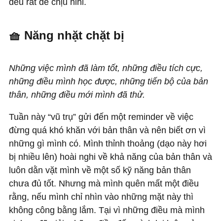
đều rất dễ chịu hihi.
🧺 Năng nhặt chặt bị
Những việc mình đã làm tốt, những điều tích cực,
những điều mình học được, những tiến bộ của bản
thân, những điều mới mình đã thử.
Tuần này “vũ trụ” gửi đến một reminder về việc
đừng quá khó khăn với bản thân và nên biết ơn vì
những gì mình có. Mình thỉnh thoảng (dạo này hơi
bị nhiều lên) hoài nghi về khả năng của bản thân và
luôn dằn vặt mình về một số kỹ năng bản thân
chưa đủ tốt. Nhưng mà mình quên mất một điều
rằng, nếu mình chỉ nhìn vào những mặt này thì
không công bằng lắm. Tại vì những điều mà mình