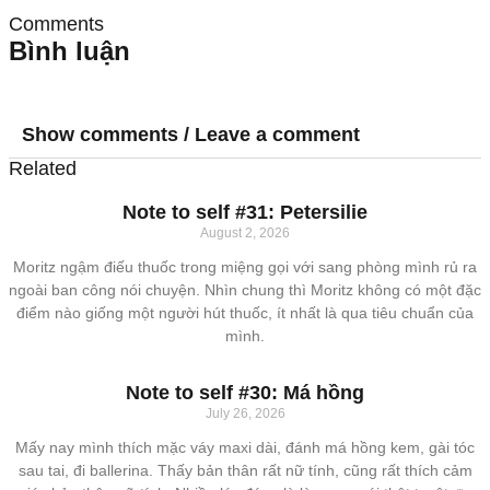
Comments
Bình luận
Show comments / Leave a comment
Related
Note to self #31: Petersilie
August 2, 2026
Moritz ngậm điếu thuốc trong miệng gọi với sang phòng mình rủ ra
ngoài ban công nói chuyện. Nhìn chung thì Moritz không có một đặc
điểm nào giống một người hút thuốc, ít nhất là qua tiêu chuẩn của
mình.
Note to self #30: Má hồng
July 26, 2026
Mấy nay mình thích mặc váy maxi dài, đánh má hồng kem, gài tóc
sau tai, đi ballerina. Thấy bản thân rất nữ tính, cũng rất thích cảm