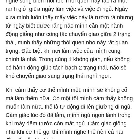
nghe sóng biển mỗi tối. Thói quen này tạo ra một
ranh giới giữa ngày làm việc và việc đi ngủ. Ngày
xưa mình luôn thấy mấy việc này là rườm rà nhưng
từ ngày biết được rằng não mình cần một hành
động giống như công tắc chuyển giao giữa 2 trạng
thái, mình thấy những thói quen nhỏ này rất quan
trọng. Đặc biệt khi nơi làm việc của mình cũng
chính là nhà. Trong cùng 1 không gian, nếu không
có hành động giúp tách bạch 2 trạng thái, não sẽ
khó chuyển giao sang trạng thái nghỉ ngơi.
Khi cảm thấy cơ thể mình mệt, mình sẽ không cố
mà làm thêm nữa. Có một tối mình cảm thấy không
muốn làm nữa, thế là tự động đi lên giường đi ngủ.
Cảm giác lúc đó đã lắm, mình ngủ ngon lành trong
khi mấy đêm trước còn mất ngủ. Cảm giác giống
như khi cơ thể gọi thì mình nghe thế nên cả hai