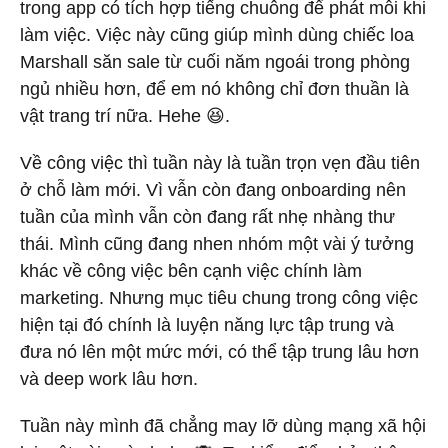
trong app có tích hợp tiếng chuông để phát mỗi khi
làm việc. Việc này cũng giúp mình dùng chiếc loa
Marshall săn sale từ cuối năm ngoái trong phòng
ngủ nhiều hơn, để em nó không chỉ đơn thuần là
vật trang trí nữa. Hehe 😆.
Về công việc thì tuần này là tuần trọn vẹn đầu tiên
ở chỗ làm mới. Vì vẫn còn đang onboarding nên
tuần của mình vẫn còn đang rất nhẹ nhàng thư
thái. Mình cũng đang nhen nhóm một vài ý tưởng
khác về công việc bên cạnh việc chính làm
marketing. Nhưng mục tiêu chung trong công việc
hiện tại đó chính là luyện năng lực tập trung và
đưa nó lên một mức mới, có thể tập trung lâu hơn
và deep work lâu hơn.
Tuần này mình đã chẳng may lỡ dùng mạng xã hội