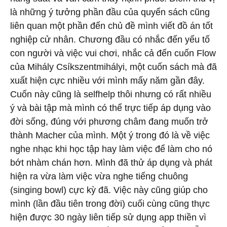
là những ý tưởng phần đầu của quyển sách cũng
liên quan một phần đến chủ đề mình viết đồ án tốt
nghiệp cử nhân. Chương đầu có nhắc đến yếu tố
con người và việc vui chơi, nhắc cả đến cuốn Flow
của Mihály Csíkszentmihályi, một cuốn sách mà đã
xuất hiện cực nhiều với mình mấy năm gần đây.
Cuốn này cũng là selfhelp thôi nhưng có rất nhiều
ý và bài tập mà mình có thể trực tiếp áp dụng vào
đời sống, đúng với phương châm đang muốn trở
thành
Macher
của mình. Một ý trong đó là về việc
nghe nhạc khi học tập hay làm việc để làm cho nó
bớt nhàm chán hơn. Mình đã thử áp dụng và phát
hiện ra vừa làm việc vừa nghe tiếng chuông
(singing bowl) cực kỳ đã. Việc này cũng giúp cho
mình (lần đầu tiên trong đời) cuối cùng cũng thực
hiện được 30 ngày liên tiếp sử dụng app thiền vì