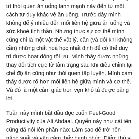
trì thói quen ăn uống lành mạnh này đến từ một
cách tư duy khác về ăn uống. Trước đây mình
không để ý nhiều đến mối liên hệ giữa ăn uống và
sức khoẻ tinh thần. Nhưng thực sự cơ thể mình
cũng chỉ là một vật thể vật lý, cần (và đôi khi không
cần) những chất hoá học nhất định để có thể duy
trì được hoạt động tối ưu. Mình thấy được những
thay đổi tích cực từ tâm trạng sau khi điều chỉnh lại
chế độ ăn cũng như thói quen tập luyện. Mình cảm
thấy được rõ hơn mối liên hệ giữa mình và cơ thể.
Và đó là một cảm giác trọn vẹn khó tả được bằng
lời.
Tuần này mình bắt đầu đọc cuốn Feel-Good
Productivity của Ali Abdaal. Quyển này như cái tên
cũng đã nói lên phần nào: Làm sao để trở nên
năng suất và vẫn cảm thấy hạnh phúc. Điểm thú vị