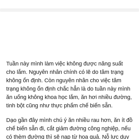
Tuần này
mình làm việc không được năng suất
cho lắm. Nguyên nhân chính có lẽ do tâm trạng
không ổn định. Còn nguyên nhân cho việc tâm
trạng không ổn định chắc hẳn là do tuần này mình
ăn uống không khoa học lắm, ăn hơi nhiều đường,
tinh bột cũng như thực phẩm chế biến sẵn.
Dạo gần đây mình chú ý ăn nhiều rau hơn, ăn ít đồ
chế biến sẵn đi, cắt giảm đường công nghiệp, nếu
có thèm đường thì sẽ nạp từ hoa quả. Nỗ lực duy