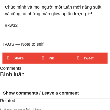
Chúc mình và mọi người một tuần mới năng suất
và cũng có những màn glow up ấn tượng ✨!
#kw32
TAGS ―
Note to self
Share
Pin
Tweet
Comments
Bình luận
Show comments / Leave a comment
Related